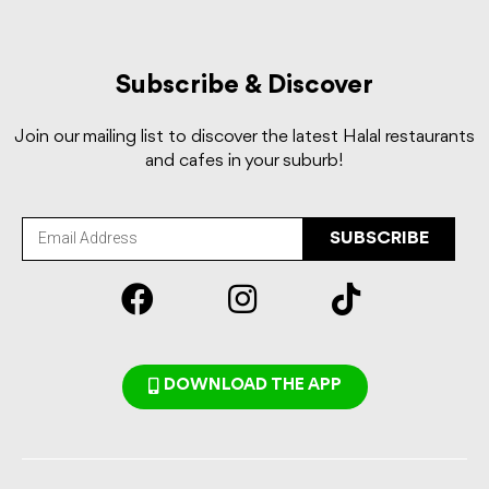
Subscribe & Discover
Join our mailing list to discover the latest Halal restaurants
and cafes in your suburb!
SUBSCRIBE
DOWNLOAD THE APP