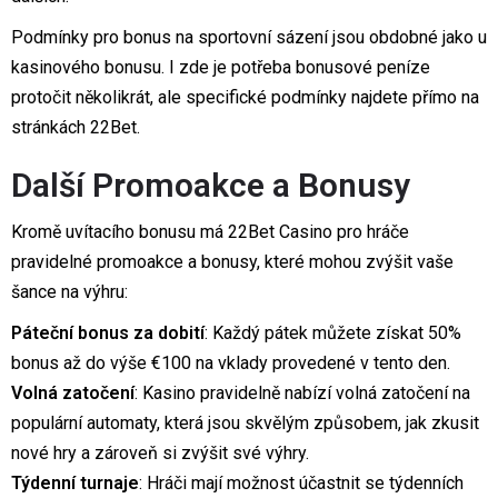
Podmínky pro bonus na sportovní sázení jsou obdobné jako u
kasinového bonusu. I zde je potřeba bonusové peníze
protočit několikrát, ale specifické podmínky najdete přímo na
stránkách 22Bet.
Další Promoakce a Bonusy
Kromě uvítacího bonusu má 22Bet Casino pro hráče
pravidelné promoakce a bonusy, které mohou zvýšit vaše
šance na výhru:
Páteční bonus za dobití
: Každý pátek můžete získat 50%
bonus až do výše €100 na vklady provedené v tento den.
Volná zatočení
: Kasino pravidelně nabízí volná zatočení na
populární automaty, která jsou skvělým způsobem, jak zkusit
nové hry a zároveň si zvýšit své výhry.
Týdenní turnaje
: Hráči mají možnost účastnit se týdenních