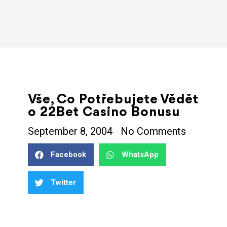
Vše, Co Potřebujete Vědět
o 22Bet Casino Bonusu
September 8, 2004
No Comments
Facebook
WhatsApp
Twitter